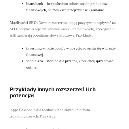
loans.bank – bezpośrednio odnosi się do produktów
finansowych, co zwiększa przejrzystość i zaufanie.
Możliwości SEO:
Nowe rozszerzenia mogą pozytywnie wpływać na
SEO (optymalizację dla wyszukiwarek internetowych), szczególnie
jeśli zawierają popularne słowa kluczowe. Przykłady:
invest.ing – może pomóc w pozycjonowaniu się w branży
finansowej.
shop.pizza – świetne dla pizzerii, które chcą sprzedawać
online.
Przykłady innych rozszerzeń i ich
potencjał
.
app:
Doskonałe dla aplikacji mobilnych i platform
technologicznych. Przykłady: