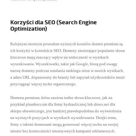
Korzyści dla SEO (Search Engine
Optimization)
Kolejnym istotnym powodem wyższych kosztów domen premium są
ich korzyści w kontekście SEO. Domeny zawierające popularne słowa
kluczowe mają znaczący wpływ na widoczność w wynikach
wyszukiwania. Wyszukiwarki, takie jak Google, biorą pod uwagę
nazwę domeny podczas ustalania rankingu stron w swoich wynikach,
a adres URL dopasowany do branży lub zapytań użytkowników może
przyciągnąć więcej ruchu organicznego.
Domena premium, która zawiera trafne słowa kluczowe, jak na
przykład plumber.com dla firmy hydraulicznej lub shoes.net dla
sklepu obuwniczego, jest bardziej prawdopodobna do wyświetlenia
na wyższych pozycjach w wynikach wyszukiwania. Dzięki temu,
firmy z takimi domenami mogą generować więcej ruchu na swojej
stronie bez konieczności intensywnych kampanii reklamowych.