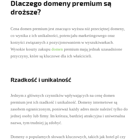
Dlaczego domeny premium są
droższe?
Cena domen premium jest znacząco wyższa niż przeciętnej domeny,
co wynika z ich unikalności, potencjału marketingowego oraz
korzyści związanych z pozycjonowaniem w wyszukiwarkach.
Wysokie koszty zakupu
domen
premium mają jednak uzasadnione
przyczyny, które są kluczowe dla ich właścicieli.
Rzadkość i unikalność
Jednym z głównych czynników wpływających na cenę domen
premium jest ich rzadkość i unikalność. Domeny internetowe są
zasobem ograniczonym, ponieważ każdy adres może należeć tylko do
jednej osoby lub firmy. Im krótsza, bardziej atrakcyjna i uniwersalna
nazwa, tym trudniej ją zdobyć.
Domeny o popularnych słowach kluczowych, takich jak hotel.pl czy