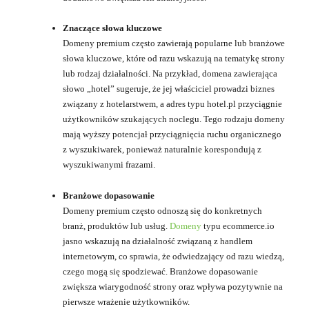
Znaczące słowa kluczowe
Domeny premium często zawierają popularne lub branżowe
słowa kluczowe, które od razu wskazują na tematykę strony
lub rodzaj działalności. Na przykład, domena zawierająca
słowo „hotel” sugeruje, że jej właściciel prowadzi biznes
związany z hotelarstwem, a adres typu hotel.pl przyciągnie
użytkowników szukających noclegu. Tego rodzaju domeny
mają wyższy potencjał przyciągnięcia ruchu organicznego
z wyszukiwarek, ponieważ naturalnie korespondują z
wyszukiwanymi frazami.
Branżowe dopasowanie
Domeny premium często odnoszą się do konkretnych
branż, produktów lub usług.
Domeny
typu ecommerce.io
jasno wskazują na działalność związaną z handlem
internetowym, co sprawia, że odwiedzający od razu wiedzą,
czego mogą się spodziewać. Branżowe dopasowanie
zwiększa wiarygodność strony oraz wpływa pozytywnie na
pierwsze wrażenie użytkowników.