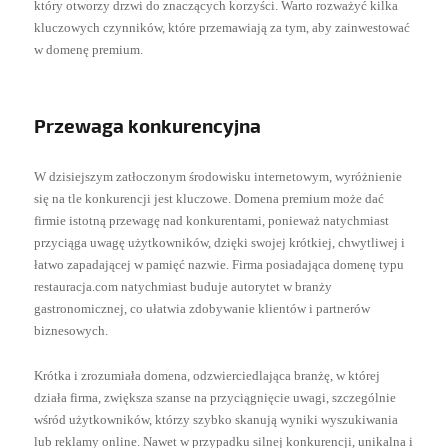
który otworzy drzwi do znaczących korzyści. Warto rozważyć kilka
kluczowych czynników, które przemawiają za tym, aby zainwestować
w domenę premium.
Przewaga konkurencyjna
W dzisiejszym zatłoczonym środowisku internetowym, wyróżnienie
się na tle konkurencji jest kluczowe. Domena premium może dać
firmie istotną przewagę nad konkurentami, ponieważ natychmiast
przyciąga uwagę użytkowników, dzięki swojej krótkiej, chwytliwej i
łatwo zapadającej w pamięć nazwie. Firma posiadająca domenę typu
restauracja.com natychmiast buduje autorytet w branży
gastronomicznej, co ułatwia zdobywanie klientów i partnerów
biznesowych.
Krótka i zrozumiała domena, odzwierciedlająca branżę, w której
działa firma, zwiększa szanse na przyciągnięcie uwagi, szczególnie
wśród użytkowników, którzy szybko skanują wyniki wyszukiwania
lub reklamy online. Nawet w przypadku silnej konkurencji, unikalna i