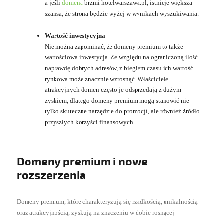
a jeśli
domena
brzmi hotelwarszawa.pl, istnieje większa
szansa, że strona będzie wyżej w wynikach wyszukiwania.
Wartość inwestycyjna
Nie można zapominać, że domeny premium to także
wartościowa inwestycja. Ze względu na ograniczoną ilość
naprawdę dobrych adresów, z biegiem czasu ich wartość
rynkowa może znacznie wzrosnąć. Właściciele
atrakcyjnych domen często je odsprzedają z dużym
zyskiem, dlatego domeny premium mogą stanowić nie
tylko skuteczne narzędzie do promocji, ale również źródło
przyszłych korzyści finansowych.
Domeny premium i nowe
rozszerzenia
Domeny premium, które charakteryzują się rzadkością, unikalnością
oraz atrakcyjnością, zyskują na znaczeniu w dobie rosnącej