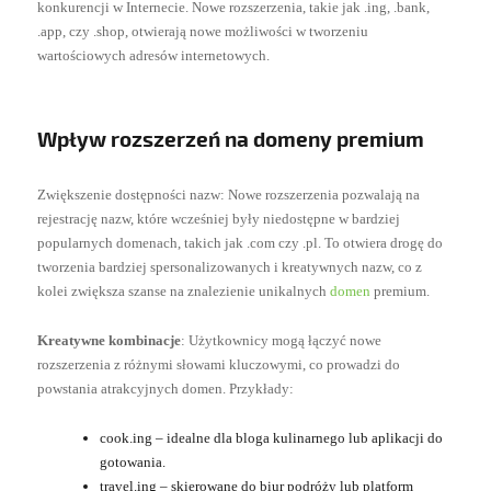
konkurencji w Internecie. Nowe rozszerzenia, takie jak .ing, .bank,
.app, czy .shop, otwierają nowe możliwości w tworzeniu
wartościowych adresów internetowych.
Wpływ rozszerzeń na domeny premium
Zwiększenie dostępności nazw: Nowe rozszerzenia pozwalają na
rejestrację nazw, które wcześniej były niedostępne w bardziej
popularnych domenach, takich jak .com czy .pl. To otwiera drogę do
tworzenia bardziej spersonalizowanych i kreatywnych nazw, co z
kolei zwiększa szanse na znalezienie unikalnych
domen
premium.
Kreatywne kombinacje
: Użytkownicy mogą łączyć nowe
rozszerzenia z różnymi słowami kluczowymi, co prowadzi do
powstania atrakcyjnych domen. Przykłady:
cook.ing – idealne dla bloga kulinarnego lub aplikacji do
gotowania.
travel.ing – skierowane do biur podróży lub platform