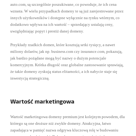
auto.com, są szczególnie poszukiwane, co powoduje, że ich cena
wzrasta. W wielu przypadkach domeny te są już zarejestrowane przez
innych użytkowników i dostępne wyłącznie na rynku wtórnym, co
dodatkowo wpływa na ich wartość – sprzedający ustalają ceny,
uwzględniając popyt i prestiż danej domeny.
Przykłady rzadkich domen, które kosztują setki tysięcy, a nawet
miliony dolarów, jak np. business.com czy insurance.com, pokazują,
jak bardzo pożądane mogą być nazwy o dużym potencjale
komercyjnym. Krótka długość oraz globalne zastosowanie sprawiają,
że takie domeny zyskują status elitarności, a ich nabycie staje się
inwestycją strategiczną.
Wartość marketingowa
Wartość marketingowa domeny premium jest kolejnym powodem, dla
którego są one droższe niż zwykłe domeny. Atrakcyjna, łatwo
zapadająca w pamięć nazwa odgrywa kluczową rolę w budowaniu