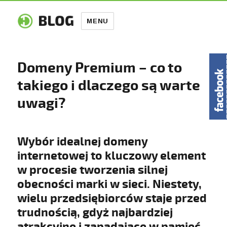
MENU
Domeny Premium – co to
takiego i dlaczego są warte
uwagi?
Wybór idealnej domeny
internetowej to kluczowy element
w procesie tworzenia silnej
obecności marki w sieci. Niestety,
wielu przedsiębiorców staje przed
trudnością, gdyż najbardziej
atrakcyjne i zapadające w pamięć