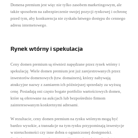
Domena premium jest więc nie tylko zasobem marketingowym, ale
także sposobem na zabezpieczenie swojej pozycji rynkowej i ochronę
przed tym, aby konkurencja nie zyskała łatwego dostępu do cennego
adresu internetowego.
Rynek wtórny i spekulacja
Ceny domen premium są również napędzane przez rynek wtórny i
spekulację. Wiele domen premium jest już zarejestrowanych przez
inwestorów domenowych (tzw. domainers), którzy nabywają
atrakcyjne nazwy z zamiarem ich późniejszej sprzedaży za wyższą
cenę. Posiadają oni często bogate portfolio wartościowych domen,
które są oferowane na aukcjach lub bezpośrednio firmom
zainteresowanym konkretnymi adresami.
W rezultacie, ceny domen premium na rynku wtórnym mogą być
bardzo wysokie, a transakcje na tym rynku przypominają inwestycje
w nieruchomości czy inne dobra o ograniczonej dostępności.