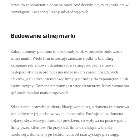
łatwa do zapamiętania domena może być decydującym czynnikiem w
przyciąganiu większej liczby odwiedzających.
Budowanie silnej marki
Zakup domeny premium to doskonały krok w procesie budowania
silnej marki. Wiele firm inwestuje znaczne środki w branding,
kampanie reklamowe i działania marketingowe, jednak nawet
najlepsza strategia promocyjna może nie przynieść pożądanych
efektów, jeśli adres internetowy firmy jest trudny do zapamiętania lub
nieintuicyjny. Domena premium jest więc elementem, który wzmacnia
spójność działań marketingowych.
Silna marka potrzebuje identyfikacji wizualnej, a domena internetowa
jest jednym z jej podstawowych elementów. Profesjonalna domena
kojarzy się z wiarygodnością i prestiżem, co wpływa na postrzeganie
firmy przez klientów. Na przykład, firma działająca w branży
modowej z domeną typu fashion.com od razu zyskuje przewagę,