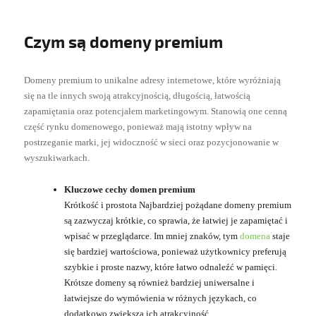
Czym są domeny premium
Domeny premium to unikalne adresy internetowe, które wyróżniają
się na tle innych swoją atrakcyjnością, długością, łatwością
zapamiętania oraz potencjałem marketingowym. Stanowią one cenną
część rynku domenowego, ponieważ mają istotny wpływ na
postrzeganie marki, jej widoczność w sieci oraz pozycjonowanie w
wyszukiwarkach.
Kluczowe cechy domen premium
Krótkość i prostota Najbardziej pożądane domeny premium
są zazwyczaj krótkie, co sprawia, że łatwiej je zapamiętać i
wpisać w przeglądarce. Im mniej znaków, tym
domena
staje
się bardziej wartościowa, ponieważ użytkownicy preferują
szybkie i proste nazwy, które łatwo odnaleźć w pamięci.
Krótsze domeny są również bardziej uniwersalne i
łatwiejsze do wymówienia w różnych językach, co
dodatkowo zwiększa ich atrakcyjność.