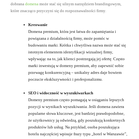
dobrana
domena
może stać się silnym narzędziem brandingowym,
które znacząco przyczyni się do rozpoznawalności firmy.
Kreowanie
Domena premium, która jest łatwa do zapamiętania i
powiązana z działalnością firmy, może pomóc w
budowaniu marki. Krótka i chwytliwa nazwa może stać się
istotnym elementem identyfikacji wizualnej firmy,
wpływając na to, jak klienci postrzegają jej ofertę. Często
marki inwestują w domeny premium, aby zapewnić sobie
przewagę konkurencyjną – unikalny adres daje bowiem
poczucie ekskluzywności i profesjonalizmu.
SEO i widoczność w wyszukiwarkach
Domeny premium często pomagają w osiąganiu lepszych
pozycji w wynikach wyszukiwania. Jeśli domena zawiera
popularne słowa kluczowe, jest bardziej prawdopodobne,
że użytkownicy ją odwiedzą, gdy poszukują konkretnych
produktów lub usług. Na przykład, osoba poszukująca
hotelu najczęściej wpisuje frazy typu „hotel w Warszawie”,