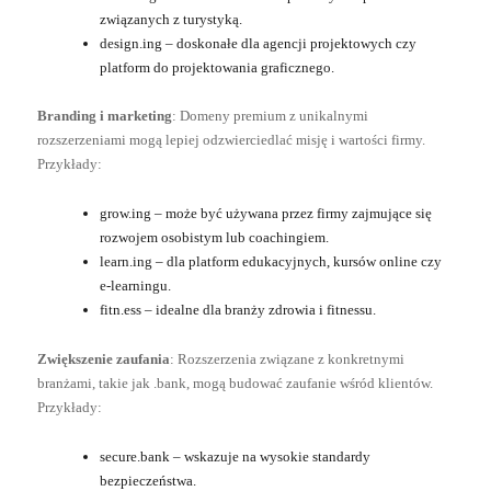
związanych z turystyką.
design.ing – doskonałe dla agencji projektowych czy
platform do projektowania graficznego.
Branding i marketing
: Domeny premium z unikalnymi
rozszerzeniami mogą lepiej odzwierciedlać misję i wartości firmy.
Przykłady:
grow.ing – może być używana przez firmy zajmujące się
rozwojem osobistym lub coachingiem.
learn.ing – dla platform edukacyjnych, kursów online czy
e-learningu.
fitn.ess – idealne dla branży zdrowia i fitnessu.
Zwiększenie zaufania
: Rozszerzenia związane z konkretnymi
branżami, takie jak .bank, mogą budować zaufanie wśród klientów.
Przykłady:
secure.bank – wskazuje na wysokie standardy
bezpieczeństwa.