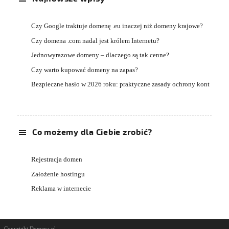
Czy Google traktuje domenę .eu inaczej niż domeny krajowe?
Czy domena .com nadal jest królem Internetu?
Jednowyrazowe domeny – dlaczego są tak cenne?
Czy warto kupować domeny na zapas?
Bezpieczne hasło w 2026 roku: praktyczne zasady ochrony kont
Co możemy dla Ciebie zrobić?
Rejestracja domen
Założenie hostingu
Reklama w internecie
Copyright Domena.pl