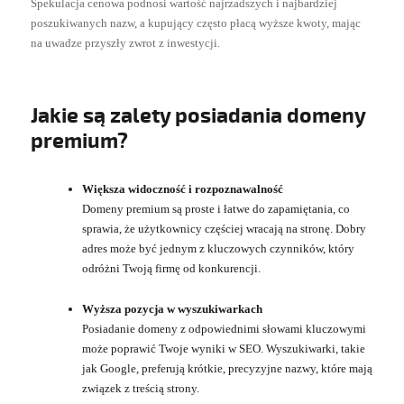
Spekulacja cenowa podnosi wartość najrzadszych i najbardziej
poszukiwanych nazw, a kupujący często płacą wyższe kwoty, mając
na uwadze przyszły zwrot z inwestycji.
Jakie są zalety posiadania domeny
premium?
Większa widoczność i rozpoznawalność
Domeny premium są proste i łatwe do zapamiętania, co
sprawia, że użytkownicy częściej wracają na stronę. Dobry
adres może być jednym z kluczowych czynników, który
odróżni Twoją firmę od konkurencji.
Wyższa pozycja w wyszukiwarkach
Posiadanie domeny z odpowiednimi słowami kluczowymi
może poprawić Twoje wyniki w SEO. Wyszukiwarki, takie
jak Google, preferują krótkie, precyzyjne nazwy, które mają
związek z treścią strony.