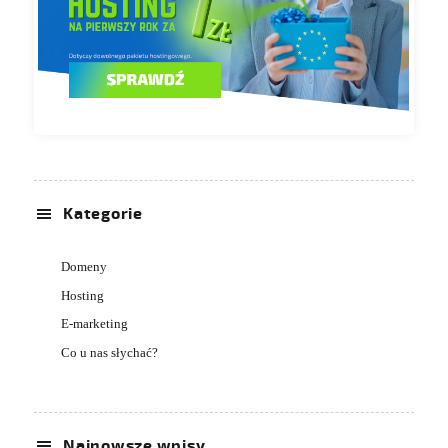
Kategorie
Domeny
Hosting
E-marketing
Co u nas słychać?
Najnowsze wpisy