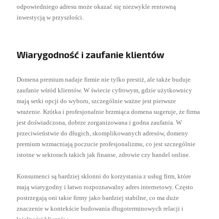
odpowiedniego adresu może okazać się niezwykle rentowną
inwestycją w przyszłości.
Wiarygodność i zaufanie klientów
Domena premium nadaje firmie nie tylko prestiż, ale także buduje
zaufanie wśród klientów. W świecie cyfrowym, gdzie użytkownicy
mają setki opcji do wyboru, szczególnie ważne jest pierwsze
wrażenie. Krótka i profesjonalnie brzmiąca domena sugeruje, że firma
jest doświadczona, dobrze zorganizowana i godna zaufania. W
przeciwieństwie do długich, skomplikowanych adresów, domeny
premium wzmacniają poczucie profesjonalizmu, co jest szczególnie
istotne w sektorach takich jak finanse, zdrowie czy handel online.
Konsumenci są bardziej skłonni do korzystania z usług firm, które
mają wiarygodny i łatwo rozpoznawalny adres internetowy. Często
postrzegają oni takie firmy jako bardziej stabilne, co ma duże
znaczenie w kontekście budowania długoterminowych relacji i