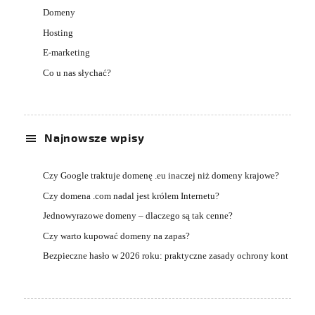
Domeny
Hosting
E-marketing
Co u nas słychać?
Najnowsze wpisy
Czy Google traktuje domenę .eu inaczej niż domeny krajowe?
Czy domena .com nadal jest królem Internetu?
Jednowyrazowe domeny – dlaczego są tak cenne?
Czy warto kupować domeny na zapas?
Bezpieczne hasło w 2026 roku: praktyczne zasady ochrony kont