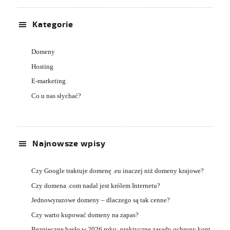
Kategorie
Domeny
Hosting
E-marketing
Co u nas słychać?
Najnowsze wpisy
Czy Google traktuje domenę .eu inaczej niż domeny krajowe?
Czy domena .com nadal jest królem Internetu?
Jednowyrazowe domeny – dlaczego są tak cenne?
Czy warto kupować domeny na zapas?
Bezpieczne hasło w 2026 roku: praktyczne zasady ochrony kont