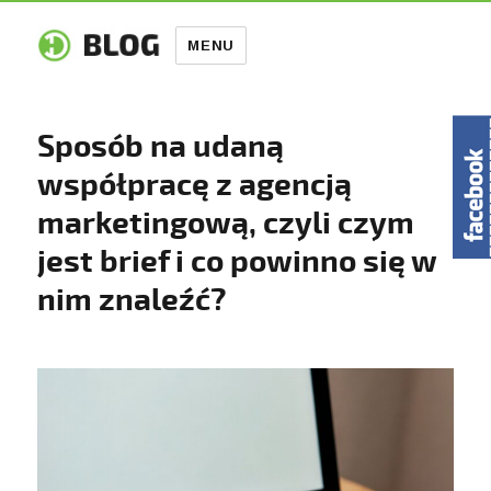
MENU
Sposób na udaną
współpracę z agencją
marketingową, czyli czym
jest brief i co powinno się w
nim znaleźć?