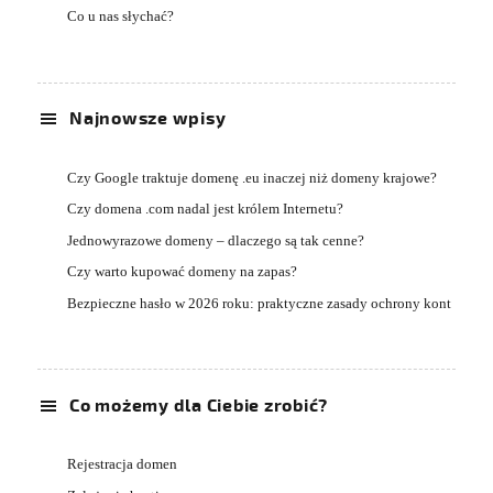
Co u nas słychać?
Najnowsze wpisy
Czy Google traktuje domenę .eu inaczej niż domeny krajowe?
Czy domena .com nadal jest królem Internetu?
Jednowyrazowe domeny – dlaczego są tak cenne?
Czy warto kupować domeny na zapas?
Bezpieczne hasło w 2026 roku: praktyczne zasady ochrony kont
Co możemy dla Ciebie zrobić?
Rejestracja domen