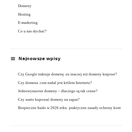
Domeny
Hosting
E-marketing
Co u nas słychać?
Najnowsze wpisy
Czy Google traktuje domenę .eu inaczej niż domeny krajowe?
Czy domena .com nadal jest królem Internetu?
Jednowyrazowe domeny – dlaczego są tak cenne?
Czy warto kupować domeny na zapas?
Bezpieczne hasło w 2026 roku: praktyczne zasady ochrony kont