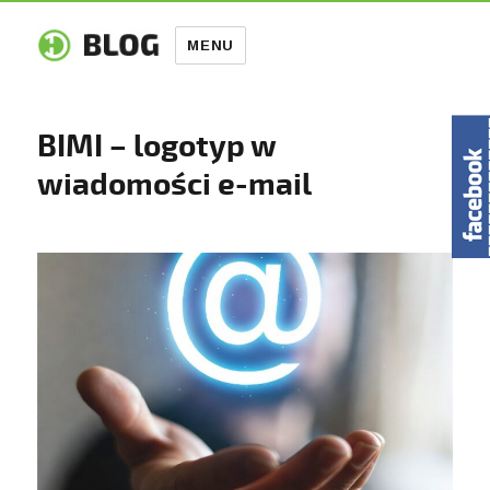
MENU
BIMI – logotyp w
wiadomości e-mail