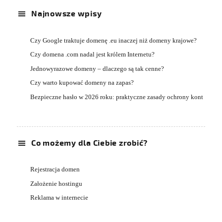
Najnowsze wpisy
Czy Google traktuje domenę .eu inaczej niż domeny krajowe?
Czy domena .com nadal jest królem Internetu?
Jednowyrazowe domeny – dlaczego są tak cenne?
Czy warto kupować domeny na zapas?
Bezpieczne hasło w 2026 roku: praktyczne zasady ochrony kont
Co możemy dla Ciebie zrobić?
Rejestracja domen
Założenie hostingu
Reklama w internecie