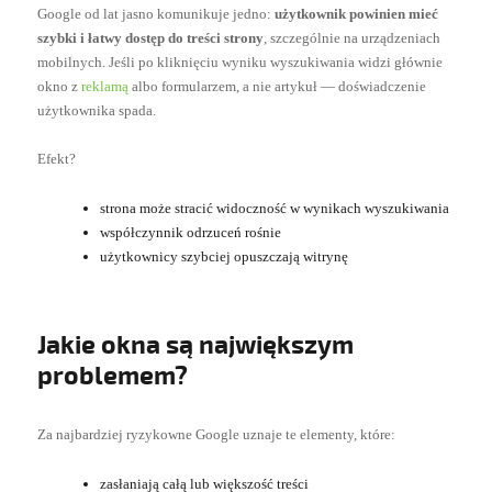
Google od lat jasno komunikuje jedno:
użytkownik powinien mieć
szybki i łatwy dostęp do treści strony
, szczególnie na urządzeniach
mobilnych. Jeśli po kliknięciu wyniku wyszukiwania widzi głównie
okno z
reklamą
albo formularzem, a nie artykuł — doświadczenie
użytkownika spada.
Efekt?
strona może stracić widoczność w wynikach wyszukiwania
współczynnik odrzuceń rośnie
użytkownicy szybciej opuszczają witrynę
Jakie okna są największym
problemem?
Za najbardziej ryzykowne Google uznaje te elementy, które:
zasłaniają całą lub większość treści