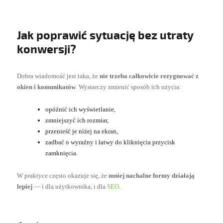
Jak poprawić sytuację bez utraty
konwersji?
Dobra wiadomość jest taka, że
nie trzeba całkowicie rezygnować z
okien i komunikatów
. Wystarczy zmienić sposób ich użycia:
opóźnić ich wyświetlanie,
zmniejszyć ich rozmiar,
przenieść je niżej na ekran,
zadbać o wyraźny i łatwy do kliknięcia przycisk
zamknięcia.
W praktyce często okazuje się, że
mniej nachalne formy działają
lepiej
— i dla użytkownika, i dla
SEO
.