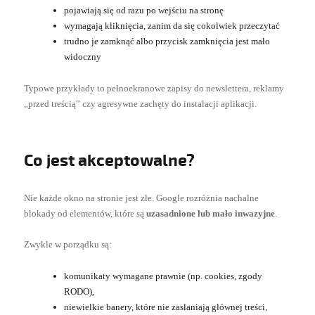
pojawiają się od razu po wejściu na stronę
wymagają kliknięcia, zanim da się cokolwiek przeczytać
trudno je zamknąć albo przycisk zamknięcia jest mało
widoczny
Typowe przykłady to pełnoekranowe zapisy do newslettera, reklamy
„przed treścią” czy agresywne zachęty do instalacji aplikacji.
Co jest akceptowalne?
Nie każde okno na stronie jest złe. Google rozróżnia nachalne
blokady od elementów, które są
uzasadnione lub mało inwazyjne
.
Zwykle w porządku są:
komunikaty wymagane prawnie (np. cookies, zgody
RODO),
niewielkie banery, które nie zasłaniają głównej treści,