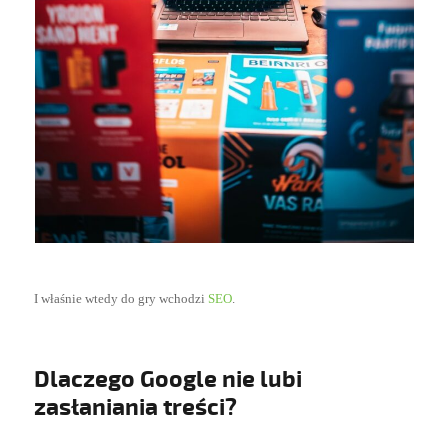
I właśnie wtedy do gry wchodzi
SEO
.
Dlaczego Google nie lubi
zasłaniania treści?