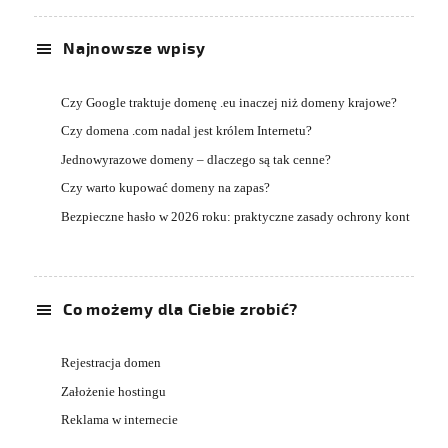
Najnowsze wpisy
Czy Google traktuje domenę .eu inaczej niż domeny krajowe?
Czy domena .com nadal jest królem Internetu?
Jednowyrazowe domeny – dlaczego są tak cenne?
Czy warto kupować domeny na zapas?
Bezpieczne hasło w 2026 roku: praktyczne zasady ochrony kont
Co możemy dla Ciebie zrobić?
Rejestracja domen
Założenie hostingu
Reklama w internecie