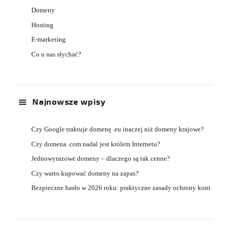
Domeny
Hosting
E-marketing
Co u nas słychać?
Najnowsze wpisy
Czy Google traktuje domenę .eu inaczej niż domeny krajowe?
Czy domena .com nadal jest królem Internetu?
Jednowyrazowe domeny – dlaczego są tak cenne?
Czy warto kupować domeny na zapas?
Bezpieczne hasło w 2026 roku: praktyczne zasady ochrony kont