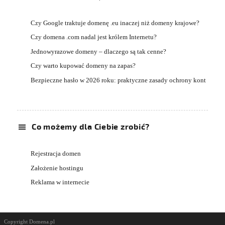
Czy Google traktuje domenę .eu inaczej niż domeny krajowe?
Czy domena .com nadal jest królem Internetu?
Jednowyrazowe domeny – dlaczego są tak cenne?
Czy warto kupować domeny na zapas?
Bezpieczne hasło w 2026 roku: praktyczne zasady ochrony kont
Co możemy dla Ciebie zrobić?
Rejestracja domen
Założenie hostingu
Reklama w internecie
Copyright Domena.pl