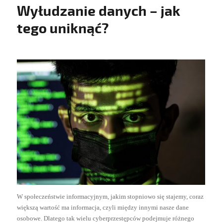
Wyłudzanie danych – jak
tego uniknąć?
W społeczeństwie informacyjnym, jakim stopniowo się stajemy, coraz
większą wartość ma informacja, czyli między innymi nasze dane
osobowe. Dlatego tak wielu cyberprzestępców podejmuje różnego