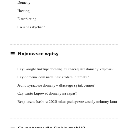
Domeny
Hosting
E-marketing
Co u nas słychać?
Najnowsze wpisy
Czy Google traktuje domenę .eu inaczej niż domeny krajowe?
Czy domena .com nadal jest królem Internetu?
Jednowyrazowe domeny – dlaczego są tak cenne?
Czy warto kupować domeny na zapas?
Bezpieczne hasło w 2026 roku: praktyczne zasady ochrony kont