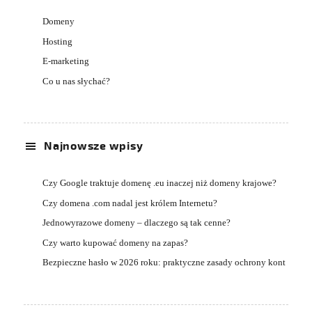
Domeny
Hosting
E-marketing
Co u nas słychać?
Najnowsze wpisy
Czy Google traktuje domenę .eu inaczej niż domeny krajowe?
Czy domena .com nadal jest królem Internetu?
Jednowyrazowe domeny – dlaczego są tak cenne?
Czy warto kupować domeny na zapas?
Bezpieczne hasło w 2026 roku: praktyczne zasady ochrony kont