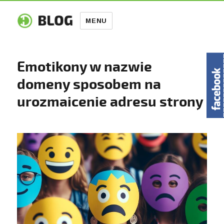
MENU
Emotikony w nazwie
domeny sposobem na
urozmaicenie adresu strony