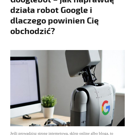
działa robot Google i
dlaczego powinien Cię
obchodzić?
Jeśli prowadzisz stronę internetową, sklep online albo bloga, to