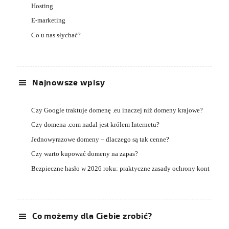
Hosting
E-marketing
Co u nas słychać?
Najnowsze wpisy
Czy Google traktuje domenę .eu inaczej niż domeny krajowe?
Czy domena .com nadal jest królem Internetu?
Jednowyrazowe domeny – dlaczego są tak cenne?
Czy warto kupować domeny na zapas?
Bezpieczne hasło w 2026 roku: praktyczne zasady ochrony kont
Co możemy dla Ciebie zrobić?