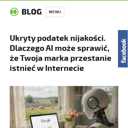
MENU
Ukryty podatek nijakości.
Dlaczego AI może sprawić,
że Twoja marka przestanie
istnieć w Internecie