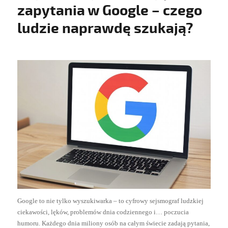
zapytania w Google – czego
ludzie naprawdę szukają?
Google to nie tylko wyszukiwarka – to cyfrowy sejsmograf ludzkiej
ciekawości, lęków, problemów dnia codziennego i… poczucia
humoru. Każdego dnia miliony osób na całym świecie zadają pytania,