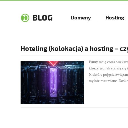
Domeny
Hosting
Hoteling (kolokacja) a hosting – cz
Firmy mają coraz większ
którzy jednak starają się
Niektóre pojęcia związa
mylnie rozumiane. Dosko