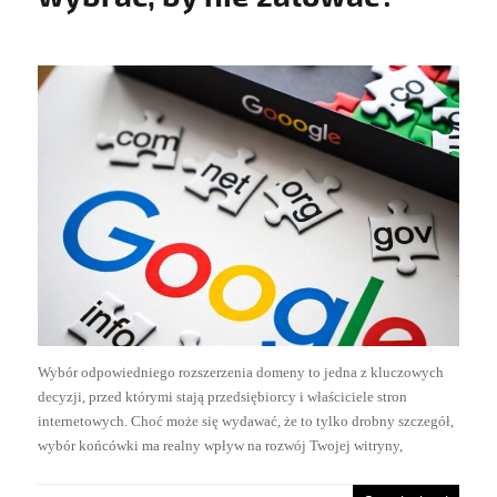
Wybór odpowiedniego rozszerzenia domeny to jedna z kluczowych
decyzji, przed którymi stają przedsiębiorcy i właściciele stron
internetowych. Choć może się wydawać, że to tylko drobny szczegół,
wybór końcówki ma realny wpływ na rozwój Twojej witryny,