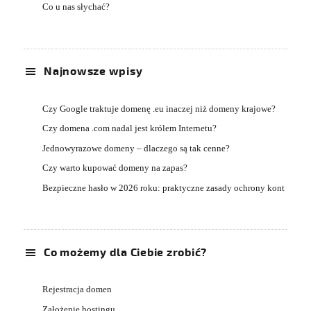
Co u nas słychać?
Najnowsze wpisy
Czy Google traktuje domenę .eu inaczej niż domeny krajowe?
Czy domena .com nadal jest królem Internetu?
Jednowyrazowe domeny – dlaczego są tak cenne?
Czy warto kupować domeny na zapas?
Bezpieczne hasło w 2026 roku: praktyczne zasady ochrony kont
Co możemy dla Ciebie zrobić?
Rejestracja domen
Założenie hostingu