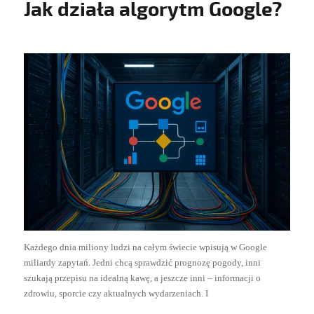
Jak działa algorytm Google?
Każdego dnia miliony ludzi na całym świecie wpisują w Google
miliardy zapytań. Jedni chcą sprawdzić prognozę pogody, inni
szukają przepisu na idealną kawę, a jeszcze inni – informacji o
zdrowiu, sporcie czy aktualnych wydarzeniach. I