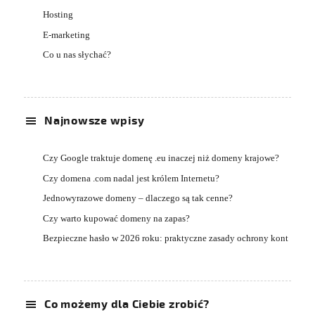
Hosting
E-marketing
Co u nas słychać?
Najnowsze wpisy
Czy Google traktuje domenę .eu inaczej niż domeny krajowe?
Czy domena .com nadal jest królem Internetu?
Jednowyrazowe domeny – dlaczego są tak cenne?
Czy warto kupować domeny na zapas?
Bezpieczne hasło w 2026 roku: praktyczne zasady ochrony kont
Co możemy dla Ciebie zrobić?