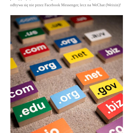
odbywa się nie przez Facebook Messenger, lecz na WeChat (Weixin)!