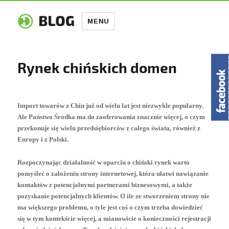
MENU
Rynek chińskich domen
Import towarów z Chin już od wielu lat jest niezwykle popularny.
Ale Państwo Środka ma do zaoferowania znacznie więcej, o czym
przekonuje się wielu przedsiębiorców z całego świata, również z
Europy i z Polski.
Rozpoczynając działalność w oparciu o chiński rynek warto
pomyśleć o założeniu strony internetowej, która ułatwi nawiązanie
kontaktów z potencjalnymi partnerami biznesowymi, a także
pozyskanie potencjalnych klientów. O ile ze stworzeniem strony nie
ma większego problemu, o tyle jest coś o czym trzeba dowiedzieć
się w tym kontekście więcej, a mianowicie o konieczności rejestracji