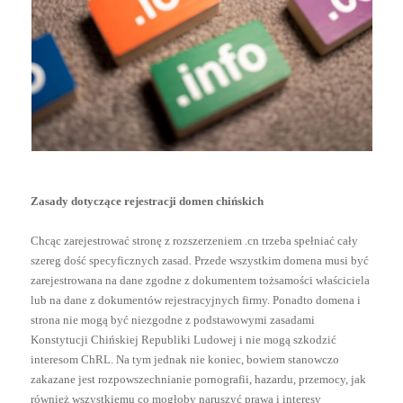
Zasady dotyczące rejestracji domen chińskich
Chcąc zarejestrować stronę z rozszerzeniem .cn trzeba spełniać cały
szereg dość specyficznych zasad. Przede wszystkim domena musi być
zarejestrowana na dane zgodne z dokumentem tożsamości właściciela
lub na dane z dokumentów rejestracyjnych firmy. Ponadto domena i
strona nie mogą być niezgodne z podstawowymi zasadami
Konstytucji Chińskiej Republiki Ludowej i nie mogą szkodzić
interesom ChRL. Na tym jednak nie koniec, bowiem stanowczo
zakazane jest rozpowszechnianie pornografii, hazardu, przemocy, jak
również wszystkiemu co mogłoby naruszyć prawa i interesy