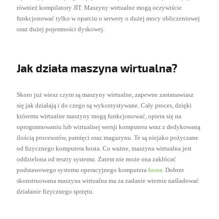
również kompilatory JIT. Maszyny wirtualne mogą oczywiście
funkcjonować tylko w oparciu o serwery o dużej mocy obliczeniowej
oraz dużej pojemności dyskowej.
Jak działa maszyna wirtualna?
Skoro już wiesz czym są maszyny wirtualne, zapewne zastanawiasz
się jak działają i do czego są wykorzystywane. Cały proces, dzięki
któremu wirtualne maszyny mogą funkcjonować, opiera się na
oprogramowaniu lub wirtualnej wersji komputera wraz z dedykowaną
ilością procesorów, pamięci oraz magazynu. Te są niejako pożyczane
od fizycznego komputera hosta. Co ważne, maszyna wirtualna jest
oddzielona od reszty systemu. Zatem nie może ona zakłócać
podstawowego systemu operacyjnego komputera
hosta
. Dobrze
skonstruowana maszyna wirtualna ma za zadanie wiernie naśladować
działanie fizycznego sprzętu.