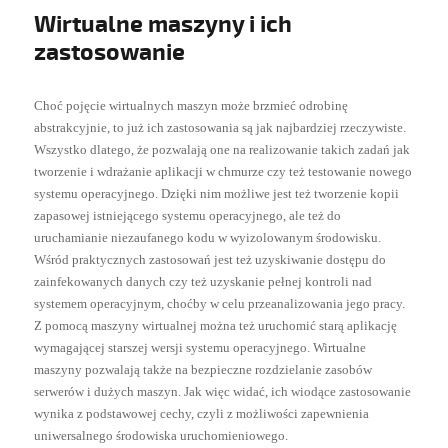
Wirtualne maszyny i ich
zastosowanie
Choć pojęcie wirtualnych maszyn może brzmieć odrobinę
abstrakcyjnie, to już ich zastosowania są jak najbardziej rzeczywiste.
Wszystko dlatego, że pozwalają one na realizowanie takich zadań jak
tworzenie i wdrażanie aplikacji w chmurze czy też testowanie nowego
systemu operacyjnego. Dzięki nim możliwe jest też tworzenie kopii
zapasowej istniejącego systemu operacyjnego, ale też do
uruchamianie niezaufanego kodu w wyizolowanym środowisku.
Wśród praktycznych zastosowań jest też uzyskiwanie dostępu do
zainfekowanych danych czy też uzyskanie pełnej kontroli nad
systemem operacyjnym, choćby w celu przeanalizowania jego pracy.
Z pomocą maszyny wirtualnej można też uruchomić starą aplikację
wymagającej starszej wersji systemu operacyjnego. Wirtualne
maszyny pozwalają także na bezpieczne rozdzielanie zasobów
serwerów i dużych maszyn. Jak więc widać, ich wiodące zastosowanie
wynika z podstawowej cechy, czyli z możliwości zapewnienia
uniwersalnego środowiska uruchomieniowego.