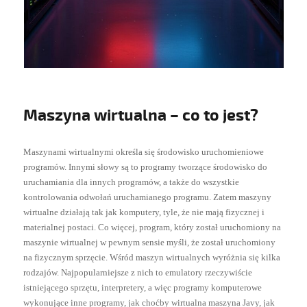
Maszyna wirtualna – co to jest?
Maszynami wirtualnymi określa się środowisko uruchomieniowe
programów. Innymi słowy są to programy tworzące środowisko do
uruchamiania dla innych programów, a także do wszystkie
kontrolowania odwołań uruchamianego programu. Zatem maszyny
wirtualne działają tak jak komputery, tyle, że nie mają fizycznej i
materialnej postaci. Co więcej, program, który został uruchomiony na
maszynie wirtualnej w pewnym sensie myśli, że został uruchomiony
na fizycznym sprzęcie. Wśród maszyn wirtualnych wyróżnia się kilka
rodzajów. Najpopularniejsze z nich to emulatory rzeczywiście
istniejącego sprzętu, interpretery, a więc programy komputerowe
wykonujące inne programy, jak choćby wirtualna maszyna Javy, jak