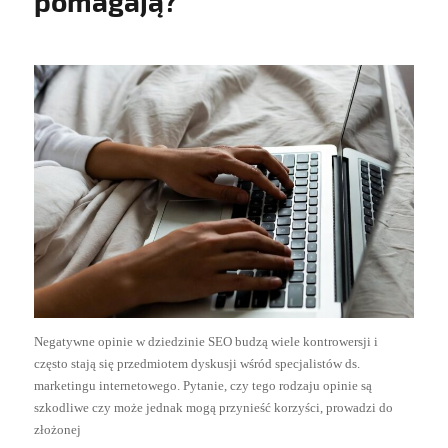
pomagają?
Negatywne opinie w dziedzinie SEO budzą wiele kontrowersji i
często stają się przedmiotem dyskusji wśród specjalistów ds.
marketingu internetowego. Pytanie, czy tego rodzaju opinie są
szkodliwe czy może jednak mogą przynieść korzyści, prowadzi do
złożonej