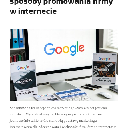
sposoby promowania firmy
w internecie
Sposobów na realizację celów marketingowych w sieci jest całe
mnóstwo. My wybraliśmy te, które są najbardziej skuteczne i
jednocześnie takie, które stanowią podstawę marketingu
internetowego dla zdecydowanej większości firm. Strona internetowa