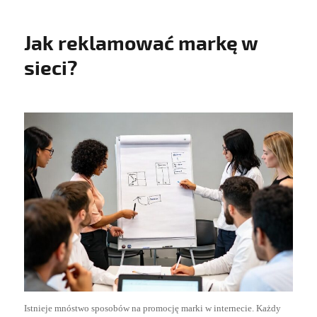
Jak reklamować markę w
sieci?
Istnieje mnóstwo sposobów na promocję marki w internecie. Każdy