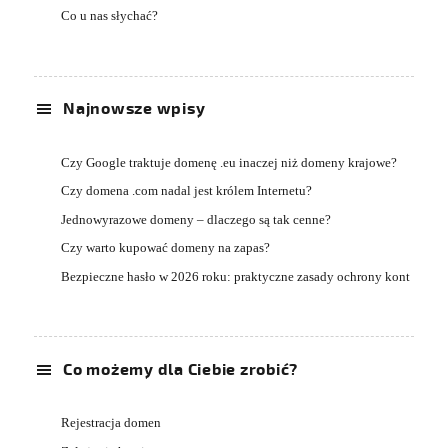
Co u nas słychać?
Najnowsze wpisy
Czy Google traktuje domenę .eu inaczej niż domeny krajowe?
Czy domena .com nadal jest królem Internetu?
Jednowyrazowe domeny – dlaczego są tak cenne?
Czy warto kupować domeny na zapas?
Bezpieczne hasło w 2026 roku: praktyczne zasady ochrony kont
Co możemy dla Ciebie zrobić?
Rejestracja domen