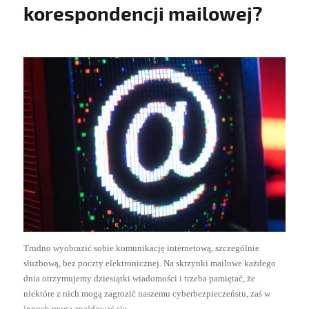
korespondencji mailowej?
Trudno wyobrazić sobie komunikację internetową, szczególnie
służbową, bez poczty elektronicznej. Na skrzynki mailowe każdego
dnia otrzymujemy dziesiątki wiadomości i trzeba pamiętać, że
niektóre z nich mogą zagrozić naszemu cyberbezpieczeństu, zaś w
innych mogą znajdować się