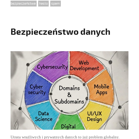
bezpieczeństwa
,
hasło
,
spam
Bezpieczeństwo danych
Utrata wrażliwych i prywatnych danych to już problem globalny.