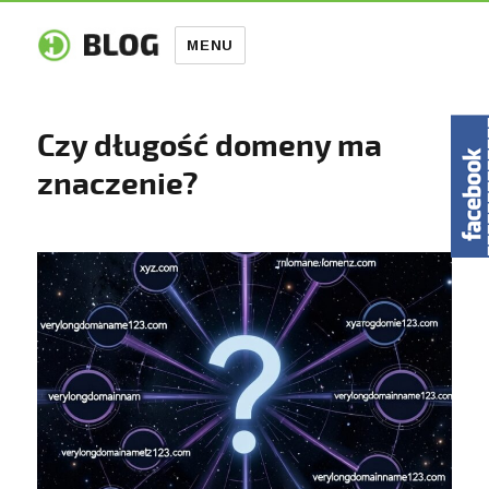
MENU
Czy długość domeny ma
znaczenie?