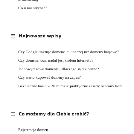
Co u nas słychać?
Najnowsze wpisy
Czy Google traktuje domenę .eu inaczej niż domeny krajowe?
Czy domena .com nadal jest królem Internetu?
Jednowyrazowe domeny – dlaczego są tak cenne?
Czy warto kupować domeny na zapas?
Bezpieczne hasło w 2026 roku: praktyczne zasady ochrony kont
Co możemy dla Ciebie zrobić?
Rejestracja domen