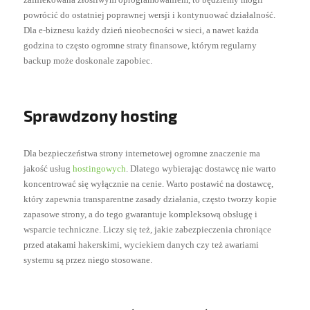
powrócić do ostatniej poprawnej wersji i kontynuować działalność.
Dla e-biznesu każdy dzień nieobecności w sieci, a nawet każda
godzina to często ogromne straty finansowe, którym regularny
backup może doskonale zapobiec.
Sprawdzony hosting
Dla bezpieczeństwa strony internetowej ogromne znaczenie ma
jakość usług
hostingowych
. Dlatego wybierając dostawcę nie warto
koncentrować się wyłącznie na cenie. Warto postawić na dostawcę,
który zapewnia transparentne zasady działania, często tworzy kopie
zapasowe strony, a do tego gwarantuje kompleksową obsługę i
wsparcie techniczne. Liczy się też, jakie zabezpieczenia chroniące
przed atakami hakerskimi, wyciekiem danych czy też awariami
systemu są przez niego stosowane.