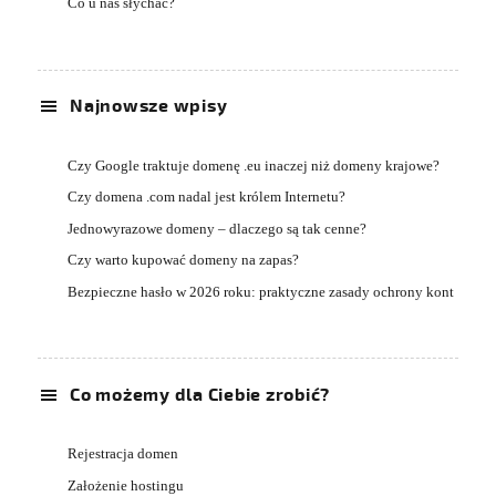
Co u nas słychać?
Najnowsze wpisy
Czy Google traktuje domenę .eu inaczej niż domeny krajowe?
Czy domena .com nadal jest królem Internetu?
Jednowyrazowe domeny – dlaczego są tak cenne?
Czy warto kupować domeny na zapas?
Bezpieczne hasło w 2026 roku: praktyczne zasady ochrony kont
Co możemy dla Ciebie zrobić?
Rejestracja domen
Założenie hostingu