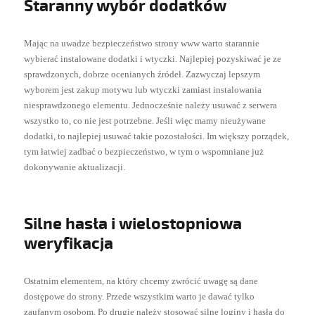
Staranny wybór dodatków
Mając na uwadze bezpieczeństwo strony www warto starannie
wybierać instalowane dodatki i wtyczki. Najlepiej pozyskiwać je ze
sprawdzonych, dobrze ocenianych źródeł. Zazwyczaj lepszym
wyborem jest zakup motywu lub wtyczki zamiast instalowania
niesprawdzonego elementu. Jednocześnie należy usuwać z serwera
wszystko to, co nie jest potrzebne. Jeśli więc mamy nieużywane
dodatki, to najlepiej usuwać takie pozostałości. Im większy porządek,
tym łatwiej zadbać o bezpieczeństwo, w tym o wspomniane już
dokonywanie aktualizacji.
Silne hasła i wielostopniowa
weryfikacja
Ostatnim elementem, na który chcemy zwrócić uwagę są dane
dostępowe do strony. Przede wszystkim warto je dawać tylko
zaufanym osobom. Po drugie należy stosować silne loginy i hasła do