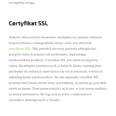
szczególną uwagą.
Certyfikat SSL
Jednym z kluczowych elementów, niezbędnych z punktu widzenia
bezpieczeństwa i wiarygodności strony www, jest obecność
certyfikatu SSL
. Taki protokół sieciowy pozwala zabezpieczyć
przepływ danych poprzez ich szyfrowanie, zapewniając
użytkownikom poufność. Certyfikat SSL jest zatem szczególnie
ważny dla sklepów internetowych, w których klienci wpisują dane
niezbędne do realizacji zamówienia czy też w serwisach, w których
zakładają konta użytkowników. Ale tak naprawdę certyfikat SSL
powinna mieć każda strona www, tym bardziej, że można go pozyskać
nawet za darmo. Tymczasem korzyści są liczne, w tym wzrost zaufania
ze strony internautów. Do tego jest to jeden z ważniejszych
czynników rankingowych w Google.