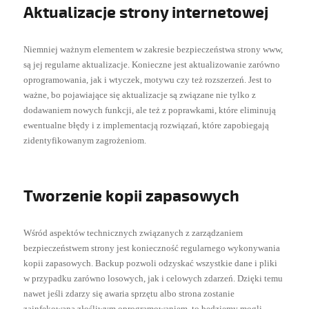
Aktualizacje strony internetowej
Niemniej ważnym elementem w zakresie bezpieczeństwa strony www,
są jej regularne aktualizacje. Konieczne jest aktualizowanie zarówno
oprogramowania, jak i wtyczek, motywu czy też rozszerzeń. Jest to
ważne, bo pojawiające się aktualizacje są związane nie tylko z
dodawaniem nowych funkcji, ale też z poprawkami, które eliminują
ewentualne błędy i z implementacją rozwiązań, które zapobiegają
zidentyfikowanym zagrożeniom.
Tworzenie kopii zapasowych
Wśród aspektów technicznych związanych z zarządzaniem
bezpieczeństwem strony jest konieczność regularnego wykonywania
kopii zapasowych. Backup pozwoli odzyskać wszystkie dane i pliki
w przypadku zarówno losowych, jak i celowych zdarzeń. Dzięki temu
nawet jeśli zdarzy się awaria sprzętu albo strona zostanie
zainfekowana złośliwym oprogramowaniem, to będziemy mogli