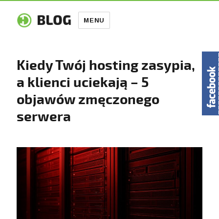
MENU
Kiedy Twój hosting zasypia,
a klienci uciekają – 5
objawów zmęczonego
serwera