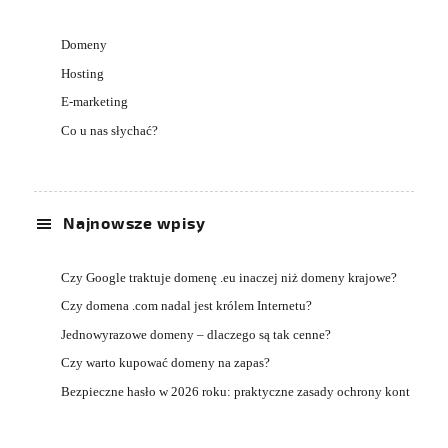
Domeny
Hosting
E-marketing
Co u nas słychać?
Najnowsze wpisy
Czy Google traktuje domenę .eu inaczej niż domeny krajowe?
Czy domena .com nadal jest królem Internetu?
Jednowyrazowe domeny – dlaczego są tak cenne?
Czy warto kupować domeny na zapas?
Bezpieczne hasło w 2026 roku: praktyczne zasady ochrony kont