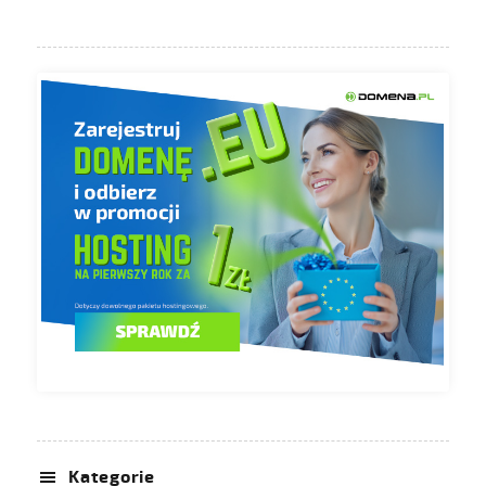
Kategorie