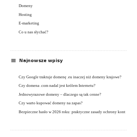
Domeny
Hosting
E-marketing
Co u nas słychać?
Najnowsze wpisy
Czy Google traktuje domenę .eu inaczej niż domeny krajowe?
Czy domena .com nadal jest królem Internetu?
Jednowyrazowe domeny – dlaczego są tak cenne?
Czy warto kupować domeny na zapas?
Bezpieczne hasło w 2026 roku: praktyczne zasady ochrony kont